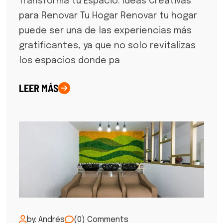
Transforma tu Espacio: Ideas Creativas
para Renovar Tu Hogar Renovar tu hogar
puede ser una de las experiencias más
gratificantes, ya que no solo revitalizas
los espacios donde pa
LEER MÁS
by: Andrés
(0) Comments