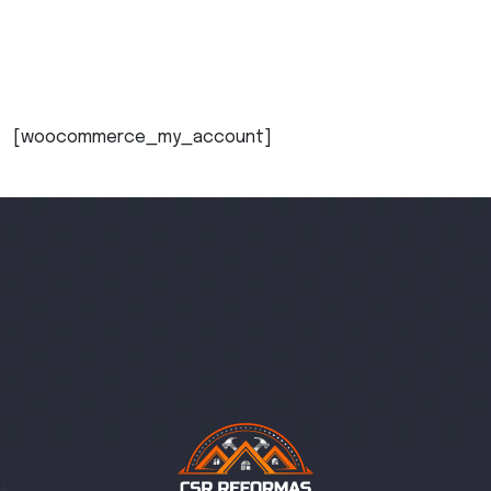
[woocommerce_my_account]