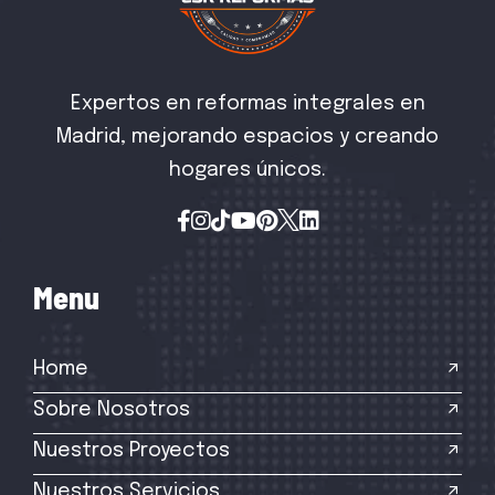
Expertos en reformas integrales en
Madrid, mejorando espacios y creando
hogares únicos.
M
e
n
u
Home
Sobre Nosotros
Nuestros Proyectos
Nuestros Servicios